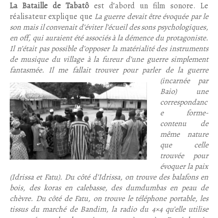
La Bataille de Tabatô
est d’abord un film sonore. Le
réalisateur explique que
La guerre devait être évoquée par le
son mais il convenait d’éviter l’écueil des sons psychologiques,
en off, qui auraient été associés à la démence du protagoniste.
Il n’était pas possible d’opposer la matérialité des instruments
de musique du village à la fureur d’une guerre simplement
fantasmée. Il me fallait trouver pour parler de
la guerre
(incarnée par
Baio) une
correspondanc
e forme-
contenu de
même nature
que celle
trouvée pour
évoquer la paix
(Idrissa et Fatu). Du côté d’Idrissa, on trouve des balafons en
bois, des koras en calebasse, des dumdumbas en peau de
chèvre. Du côté de Fatu, on trouve le téléphone portable, les
tissus du marché de Bandim, la radio du 4×4 qu’elle utilise