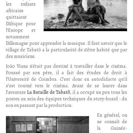
les enfants
africains
quittaient
l’Afrique pour
l’Europe et
notamment
l’Allemagne pour apprendre la musique. Il faut savoir que le
village de Tabatô a la particularité de n’être habité que par
des musiciens.
João Viana n’était pas destiné à travailler dans le cinéma.
Poussé par son père, il a fait des études de droit à
l’Université de Coimbra. C’est donc en autodidacte qu’il
s’est tourné vers le cinéma. Avant de se lancer dans
l’aventure
La Bataille de Tabatô
, il a occupé un peu tous les
postes au sein des équipes techniques du story-board : du
son en passant par la production.
En général, on
ne connaît de
la Guinée-