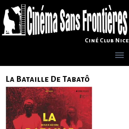
Ciné Club Nice
Skip
to
La Bataille De Tabatô
content