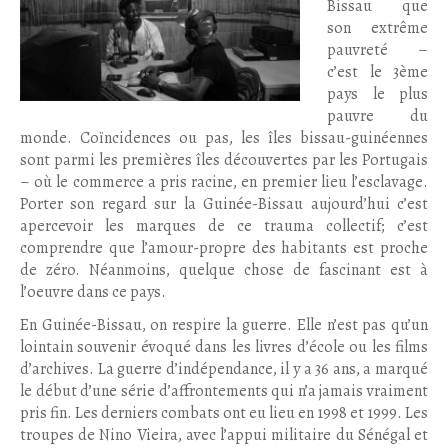
Bissau que
son extrême
pauvreté –
c’est le 3ème
pays le plus
pauvre du
monde. Coïncidences ou pas, les îles bissau-guinéennes
sont parmi les premières îles découvertes par les Portugais
– où le commerce a pris racine, en premier lieu l’esclavage.
Porter son regard sur la Guinée-Bissau aujourd’hui c’est
apercevoir les marques de ce trauma collectif; c’est
comprendre que l’amour-propre des habitants est proche
de zéro. Néanmoins, quelque chose de fascinant est à
l’oeuvre dans ce pays.
En Guinée-Bissau, on respire la guerre. Elle n’est pas qu’un
lointain souvenir évoqué dans les livres d’école ou les films
d’archives. La guerre d’indépendance, il y a 36 ans, a marqué
le début d’une série d’affrontements qui n’a jamais vraiment
pris fin. Les derniers combats ont eu lieu en 1998 et 1999. Les
troupes de Nino Vieira, avec l’appui militaire du Sénégal et