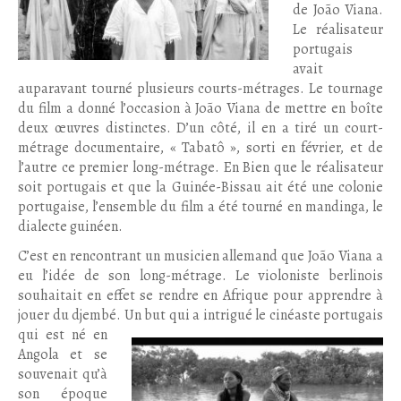
de João Viana.
Le réalisateur
portugais
avait
auparavant tourné plusieurs courts-métrages. Le tournage
du film a donné l’occasion à João Viana de mettre en boîte
deux œuvres distinctes. D’un côté, il en a tiré un court-
métrage documentaire, « Tabatô », sorti en février, et de
l’autre ce premier long-métrage. En Bien que le réalisateur
soit portugais et que la Guinée-Bissau ait été une colonie
portugaise, l’ensemble du film a été tourné en mandinga, le
dialecte guinéen.
C’est en rencontrant un musicien allemand que João Viana a
eu l’idée de son long-métrage. Le violoniste berlinois
souhaitait en effet se rendre en Afrique pour apprendre à
jouer du djembé. Un but
qui a intrigué le cinéaste portugais
qui est né en
Angola et se
souvenait qu’à
son époque