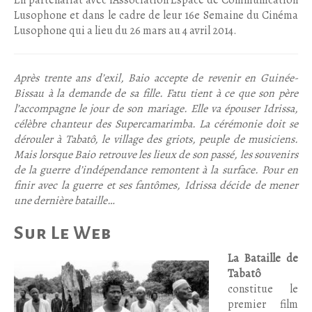
En partenariat avec l’Association Espace de Communication
Lusophone et dans le cadre de leur 16e Semaine du Cinéma
Lusophone qui a lieu du 26 mars au 4 avril 2014.
Après trente ans d’exil, Baio accepte de revenir en Guinée-
Bissau à la demande de sa fille. Fatu tient à ce que son père
l’accompagne le jour de son mariage. Elle va épouser Idrissa,
célèbre chanteur des Supercamarimba. La cérémonie doit se
dérouler à Tabatô, le village des griots, peuple de musiciens.
Mais lorsque Baio retrouve les lieux de son passé, les souvenirs
de la guerre d’indépendance remontent à la surface. Pour en
finir avec la guerre et ses fantômes, Idrissa décide de mener
une dernière bataille…
Sur Le Web
La Bataille de
Tabatô
constitue le
premier film