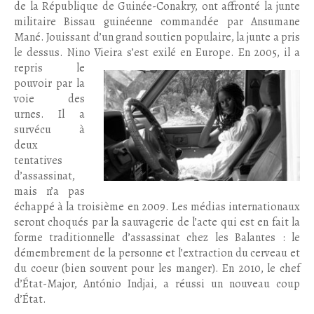
de la République de Guinée-Conakry, ont affronté la junte
militaire Bissau guinéenne commandée par Ansumane
Mané. Jouissant d’un grand soutien populaire, la junte a pris
le dessus. Nino Vieira s’est exilé en Europe. En 2005, il a
repris le
pouvoir par la
voie des
urnes. Il a
survécu à
deux
tentatives
d’assassinat,
mais n’a pas
échappé à la troisième en 2009. Les médias internationaux
seront choqués par la sauvagerie de l’acte qui est en fait la
forme traditionnelle d’assassinat chez les Balantes : le
démembrement de la personne et l’extraction du cerveau et
du coeur (bien souvent pour les manger). En 2010, le chef
d’État-Major, António Indjai, a réussi un nouveau coup
d’État.