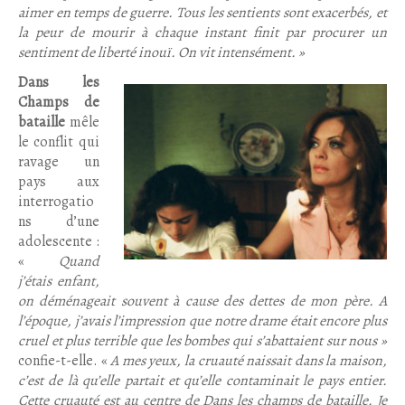
aimer en temps de guerre. Tous les sentients sont exacerbés, et
la peur de mourir à chaque instant finit par procurer un
sentiment de liberté inouï. On vit intensément. »
Dans les
Champs de
bataille
mêle
le conflit qui
ravage un
pays aux
interrogatio
ns d’une
adolescente :
«
Quand
j’étais enfant,
on déménageait souvent à cause des dettes de mon père. A
l’époque, j’avais l’impression que notre drame était encore plus
cruel et plus terrible que les bombes qui s’abattaient sur nous »
confie-t-elle. «
A mes yeux, la cruauté naissait dans la maison,
c’est de là qu’elle partait et qu’elle contaminait le pays entier.
Cette cruauté est au centre de Dans les champs de bataille. Je