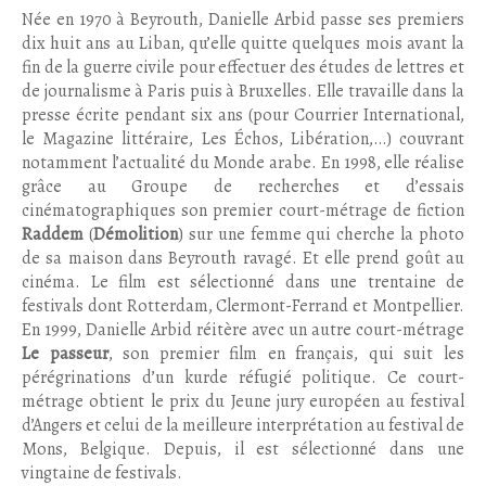
Née en 1970 à Beyrouth, Danielle Arbid passe ses premiers
dix huit ans au Liban, qu’elle quitte quelques mois avant la
fin de la guerre civile pour effectuer des études de lettres et
de journalisme à Paris puis à Bruxelles. Elle travaille dans la
presse écrite pendant six ans (pour Courrier International,
le Magazine littéraire, Les Échos, Libération,…) couvrant
notamment l’actualité du Monde arabe. En 1998, elle réalise
grâce au Groupe de recherches et d’essais
cinématographiques son premier court-métrage de fiction
Raddem
(
Démolition
) sur une femme qui cherche la photo
de sa maison dans Beyrouth ravagé. Et elle prend goût au
cinéma. Le film est sélectionné dans une trentaine de
festivals dont Rotterdam, Clermont-Ferrand et Montpellier.
En 1999, Danielle Arbid réitère avec un autre court-métrage
Le passeur
, son premier film en français, qui suit les
pérégrinations d’un kurde réfugié politique. Ce court-
métrage obtient le prix du Jeune jury européen au festival
d’Angers et celui de la meilleure interprétation au festival de
Mons, Belgique. Depuis, il est sélectionné dans une
vingtaine de festivals.