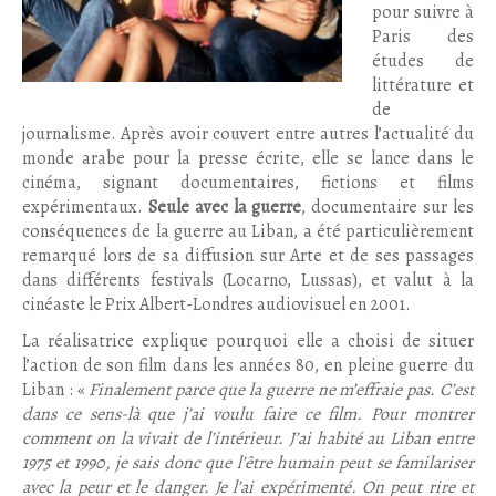
pour suivre à
Paris des
études de
littérature et
de
journalisme. Après avoir couvert entre autres l’actualité du
monde arabe pour la presse écrite, elle se lance dans le
cinéma, signant documentaires, fictions et films
expérimentaux.
Seule avec la guerre
, documentaire sur les
conséquences de la guerre au Liban, a été particulièrement
remarqué lors de sa diffusion sur Arte et de ses passages
dans différents festivals (Locarno, Lussas), et valut à la
cinéaste le Prix Albert-Londres audiovisuel en 2001.
La réalisatrice explique pourquoi elle a choisi de situer
l’action de son film dans les années 80, en pleine guerre du
Liban : «
Finalement parce que la guerre ne m’effraie pas. C’est
dans ce sens-là que j’ai voulu faire ce film. Pour montrer
comment on la vivait de l’intérieur. J’ai habité au Liban entre
1975 et 1990, je sais donc que l’être humain peut se familariser
avec la peur et le danger. Je l’ai expérimenté. On peut rire et