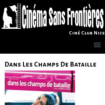
Ciné Club Nice
Skip
to
Dans Les Champs De Bataille
content