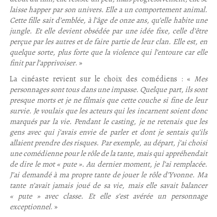
laisse happer par son univers. Elle a un comportement animal.
Cette fille sait d’emblée, à l’âge de onze ans, qu’elle habite une
jungle. Et elle devient obsédée par une idée fixe, celle d’être
perçue par les autres et de faire partie de leur clan. Elle est, en
quelque sorte, plus forte que la violence qui l’entoure car elle
finit par l’apprivoiser
. »
La cinéaste revient sur le choix des comédiens : «
Mes
personnages sont tous dans une impasse. Quelque part, ils sont
presque morts et je ne filmais que cette couche si fine de leur
survie. Je voulais que les acteurs qui les incarnent soient donc
marqués par la vie. Pendant le casting, je ne retenais que les
gens avec qui j’avais envie de parler et dont je sentais qu’ils
allaient prendre des risques. Par exemple, au départ, j’ai choisi
une comédienne pour le rôle de la tante, mais qui appréhendait
de dire le mot « pute ». Au dernier moment, je l’ai remplacée.
J’ai demandé à ma propre tante de jouer le rôle d’Yvonne. Ma
tante n’avait jamais joué de sa vie, mais elle savait balancer
« pute » avec classe. Et elle s’est avérée un personnage
exceptionnel
. »