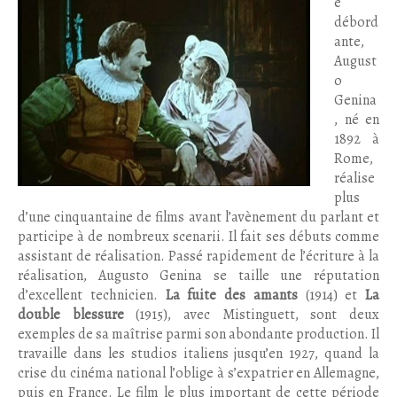
é
débord
ante,
August
o
Genina
, né en
1892 à
Rome,
réalise
plus
d’une cinquantaine de films avant l’avènement du parlant et
participe à de nombreux scenarii. Il fait ses débuts comme
assistant de réalisation. Passé rapidement de l’écriture à la
réalisation, Augusto Genina se taille une réputation
d’excellent technicien.
La fuite des amants
(1914) et
La
double blessure
(1915), avec Mistinguett, sont deux
exemples de sa maîtrise parmi son abondante production. Il
travaille dans les studios italiens jusqu’en 1927, quand la
crise du cinéma national l’oblige à s’expatrier en Allemagne,
puis en France. Le film le plus important de cette période