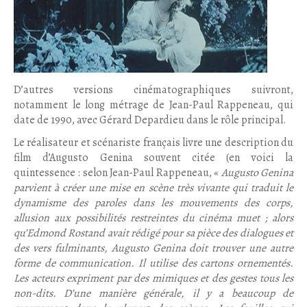
D’autres versions cinématographiques suivront,
notamment le long métrage de Jean-Paul Rappeneau, qui
date de 1990, avec Gérard Depardieu dans le rôle principal.
Le réalisateur et scénariste français livre une description du
film d’Augusto Genina souvent citée (en voici la
quintessence : selon Jean-Paul Rappeneau, «
Augusto Genina
parvient à créer une mise en scène très vivante qui traduit le
dynamisme des paroles dans les mouvements des corps,
allusion aux possibilités restreintes du cinéma muet ; alors
qu’Edmond Rostand avait rédigé pour sa pièce des dialogues et
des vers fulminants, Augusto Genina doit trouver une autre
forme de communication. Il utilise des cartons ornementés.
Les acteurs expriment par des mimiques et des gestes tous les
non-dits. D’une manière générale, il y a beaucoup de