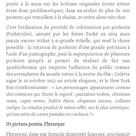
posée à la main sur les bobines originales (toute erreur
étant donc problématique), dans un atelier de plus de 200
peintres qui travaillent à la chaîne, et coûte alors très cher.
C’est l’utilisation du procédé de colorisation par pochoirs
(Pathécolor), inventé par les frères Pathé en 1904 mais
jamais encore utilisé à si grande échelle, qui rend la chose
possible : la création de pochoirs d’une grande précision à
l’aide d’un pantographe, puis la superposition de plusieurs
pochoirs (jusqu’à 4) permet de réaliser de fait une
quadrichromie qui emporte l’adhésion du public comme
des journalistes du monde entier à la sortie du film ; Colette
signe le 16 octobre 1923 un article élogieux, et le New York
Sun s’enthousiasme : «
Les personnages apparaissent comme
des créatures qui fixent le regard : pantalons violets, chemises
roses, capes vertes, habits bleus, chapeaux jaunes, collants
indigo. Le résultat produit le même effet, sur le plan artistique,
qu’une série de cartes postales en couleurs !
»
Ut pictura poesis, Plutarque
Plutarque, dans une formule demeurée fameuse, proclamait