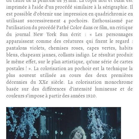
du cadre de la pellicule de 35 mm. La copie noir et blanc est
imprimée à l’aide d’un procédé similaire à la sérigraphie. Il
est possible d’obtenir une impression en quadrichromie en
utilisant successivement 4 pochoirs. Enthousiasmé par
l’utilisation du procédé Pathé Color dans ce film, un critique
du journal New York Sun écrit : « Les personnages
apparaissent comme des créatures qui fixent le regard :
pantalons violets, chemises roses, capes vertes, habits
bleus, chapeaux jaunes, collants indigo. Le résultat produit
le même effet, sur le plan artistique, qu’une série de cartes
postales ! ». La colorisation au pochoir est la technique la
plus souvent utilisée au cours des deux premières
décennies du XXe siècle. La colorisation monochrome
basée sur des différences d’intensité lumineuse et de
couleurs s’impose à partir des années 1920.