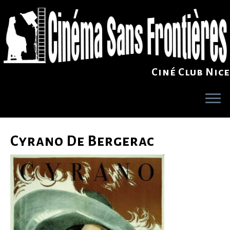
Ciné Club Nice
Skip
to
Cyrano De Bergerac
content