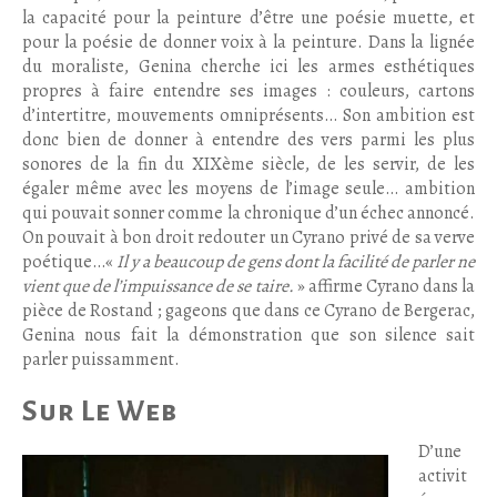
la capacité pour la peinture d’être une poésie muette, et
pour la poésie de donner voix à la peinture. Dans la lignée
du moraliste, Genina cherche ici les armes esthétiques
propres à faire entendre ses images : couleurs, cartons
d’intertitre, mouvements omniprésents… Son ambition est
donc bien de donner à entendre des vers parmi les plus
sonores de la fin du XIXème siècle, de les servir, de les
égaler même avec les moyens de l’image seule… ambition
qui pouvait sonner comme la chronique d’un échec annoncé.
On pouvait à bon droit redouter un Cyrano privé de sa verve
poétique…«
Il y a beaucoup de gens dont la facilité de parler ne
vient que de l’impuissance de se taire.
» affirme Cyrano dans la
pièce de Rostand ; gageons que dans ce Cyrano de Bergerac,
Genina nous fait la démonstration que son silence sait
parler puissamment.
Sur Le Web
D’une
activit