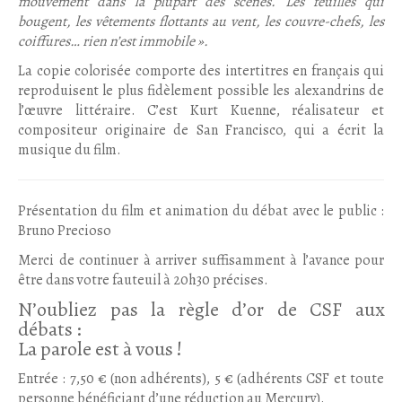
mouvement dans la plupart des scènes. Les feuilles qui
bougent, les vêtements flottants au vent, les couvre-chefs, les
coiffures… rien n’est immobile ».
La copie colorisée comporte des intertitres en français qui
reproduisent le plus fidèlement possible les alexandrins de
l’œuvre littéraire. C’est Kurt Kuenne, réalisateur et
compositeur originaire de San Francisco, qui a écrit la
musique du film.
Présentation du film et animation du débat avec le public :
Bruno Precioso
Merci de continuer à arriver suffisamment à l’avance pour
être dans votre fauteuil à 20h30 précises.
N’oubliez pas la règle d’or de CSF aux
débats :
La parole est à vous !
Entrée : 7,50 € (non adhérents), 5 € (adhérents CSF et toute
personne bénéficiant d’une réduction au Mercury).