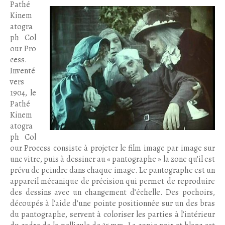
Pathé
Kinem
atogra
ph Col
our Pro
cess.
Inventé
vers
1904, le
Pathé
Kinem
atogra
ph Col
our Process consiste à projeter le film image par image sur
une vitre, puis à dessiner au « pantographe » la zone qu’il est
prévu de peindre dans chaque image. Le pantographe est un
appareil mécanique de précision qui permet de reproduire
des dessins avec un changement d’échelle. Des pochoirs,
découpés à l’aide d’une pointe positionnée sur un des bras
du pantographe, servent à coloriser les parties à l’intérieur