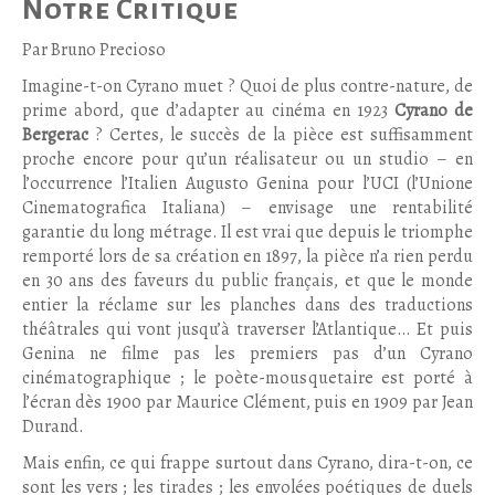
Notre Critique
Par Bruno Precioso
Imagine-t-on Cyrano muet ? Quoi de plus contre-nature, de
prime abord, que d’adapter au cinéma en 1923
Cyrano de
Bergerac
? Certes, le succès de la pièce est suffisamment
proche encore pour qu’un réalisateur ou un studio – en
l’occurrence l’Italien Augusto Genina pour l’UCI (l’Unione
Cinematografica Italiana) – envisage une rentabilité
garantie du long métrage. Il est vrai que depuis le triomphe
remporté lors de sa création en 1897, la pièce n’a rien perdu
en 30 ans des faveurs du public français, et que le monde
entier la réclame sur les planches dans des traductions
théâtrales qui vont jusqu’à traverser l’Atlantique… Et puis
Genina ne filme pas les premiers pas d’un Cyrano
cinématographique ; le poète-mousquetaire est porté à
l’écran dès 1900 par Maurice Clément, puis en 1909 par Jean
Durand.
Mais enfin, ce qui frappe surtout dans Cyrano, dira-t-on, ce
sont les vers ; les tirades ; les envolées poétiques de duels