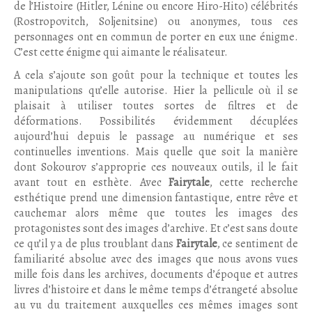
de l’Histoire (Hitler, Lénine ou encore Hiro-Hito) célébrités
(Rostropovitch, Soljenitsine) ou anonymes, tous ces
personnages ont en commun de porter en eux une énigme.
C’est cette énigme qui aimante le réalisateur.
A cela s’ajoute son goût pour la technique et toutes les
manipulations qu’elle autorise. Hier la pellicule où il se
plaisait à utiliser toutes sortes de filtres et de
déformations. Possibilités évidemment décuplées
aujourd’hui depuis le passage au numérique et ses
continuelles inventions. Mais quelle que soit la manière
dont Sokourov s’approprie ces nouveaux outils, il le fait
avant tout en esthète. Avec
Fairytale
, cette recherche
esthétique prend une dimension fantastique, entre rêve et
cauchemar alors même que toutes les images des
protagonistes sont des images d’archive. Et c’est sans doute
ce qu’il y a de plus troublant dans
Fairytale
, ce sentiment de
familiarité absolue avec des images que nous avons vues
mille fois dans les archives, documents d’époque et autres
livres d’histoire et dans le même temps d’étrangeté absolue
au vu du traitement auxquelles ces mêmes images sont