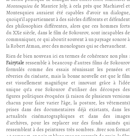
Montesquieu
de Maurice Joly, à cela près que Machiavel et
Montesquieu auraient été capables d’avoir un dialogue,
quoiqu’il appartiennent à des siècles différents et défendent
des philosophies différentes, alors que ces hommes forts
du XXe siècle, dans le film de Sokourov, sont incapables de
communiquer, ce qui aboutit souvent à un paysage sonore à
la Robert Atman, avec des monologues qui se chevauchent.
Rien de bien nouveau ici en termes de cohérence non plus :
Fairytale
ressemble à beaucoup d’autres films de Sokourov
formulés comme des essais réunissant les pensées et
rêveries du cinéaste, mais la bonne nouvelle est que le film
est visuellement magnifique et innovant grâce à l’idée
unique qu’a eue Sokourov d’utiliser des découpes des
figures politiques évoquées (à raison de plusieurs versions
chacun pour faire varier l’âge, la posture, les vêtements)
prises dans des documentaires déjà existants, dans les
actualités cinématographiques et dans des images
d’archives, pour les replacer sur des fonds animés qui
ressemblent à des peintures très sombres. Avec son format