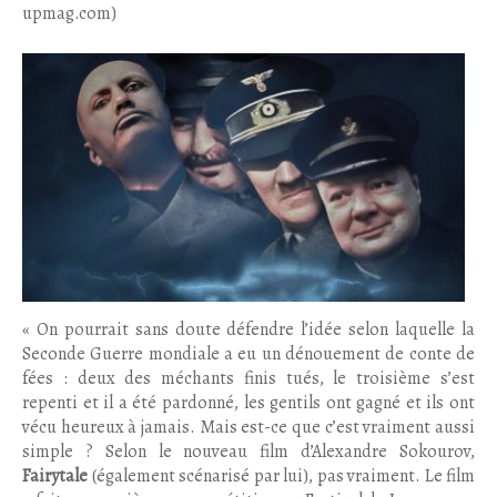
upmag.com)
« On pourrait sans doute défendre l’idée selon laquelle la
Seconde Guerre mondiale a eu un dénouement de conte de
fées : deux des méchants finis tués, le troisième s’est
repenti et il a été pardonné, les gentils ont gagné et ils ont
vécu heureux à jamais. Mais est-ce que c’est vraiment aussi
simple ? Selon le nouveau film d’Alexandre Sokourov,
Fairytale
(également scénarisé par lui), pas vraiment. Le film