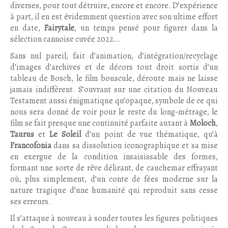
diverses, pour tout détruire, encore et encore. D’expérience
à part, il en est évidemment question avec son ultime effort
en date,
Fairytale
, un temps pensé pour figurer dans la
sélection cannoise cuvée 2022…
Sans nul pareil, fait d’animation, d’intégration/recyclage
d’images d’archives et de décors tout droit sortis d’un
tableau de Bosch, le film bouscule, déroute mais ne laisse
jamais indifférent. S’ouvrant sur une citation du Nouveau
Testament aussi énigmatique qu’opaque, symbole de ce qui
nous sera donné de voir pour le reste du long-métrage, le
film se fait presque une continuité parfaite autant à
Moloch
,
Taurus
et
Le Soleil
d’un point de vue thématique, qu’à
Francofonia
dans sa dissolution iconographique et sa mise
en exergue de la condition insaisissable des formes,
formant une sorte de rêve délirant, de cauchemar effrayant
où, plus simplement, d’un conte de fées moderne sur la
nature tragique d’une humanité qui reproduit sans cesse
ses erreurs.
Il s’attaque à nouveau à sonder toutes les figures politiques