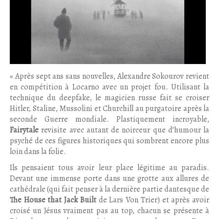
« Après sept ans sans nouvelles, Alexandre Sokourov revient
en compétition à Locarno avec un projet fou. Utilisant la
technique du deepfake, le magicien russe fait se croiser
Hitler, Staline, Mussolini et Churchill au purgatoire après la
seconde Guerre mondiale. Plastiquement incroyable,
Fairytale
revisite avec autant de noirceur que d’humour la
psyché de ces figures historiques qui sombrent encore plus
loin dans la folie.
Ils pensaient tous avoir leur place légitime au paradis.
Devant une immense porte dans une grotte aux allures de
cathédrale (qui fait penser à la dernière partie dantesque de
The House that Jack Built
de Lars Von Trier) et après avoir
croisé un Jésus vraiment pas au top, chacun se présente à