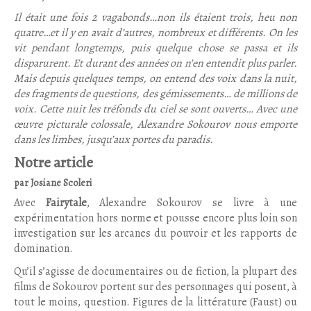
Il était une fois 2 vagabonds…non ils étaient trois, heu non
quatre…et il y en avait d’autres, nombreux et différents. On les
vit pendant longtemps, puis quelque chose se passa et ils
disparurent. Et durant des années on n’en entendit plus parler.
Mais depuis quelques temps, on entend des voix dans la nuit,
des fragments de questions, des gémissements… de millions de
voix. Cette nuit les tréfonds du ciel se sont ouverts… Avec une
œuvre picturale colossale, Alexandre Sokourov nous emporte
dans les limbes, jusqu’aux portes du paradis.
Notre article
par Josiane Scoleri
Avec
Fairytale
, Alexandre Sokourov se livre à une
expérimentation hors norme et pousse encore plus loin son
investigation sur les arcanes du pouvoir et les rapports de
domination.
Qu’il s’agisse de documentaires ou de fiction, la plupart des
films de Sokourov portent sur des personnages qui posent, à
tout le moins, question. Figures de la littérature (Faust) ou