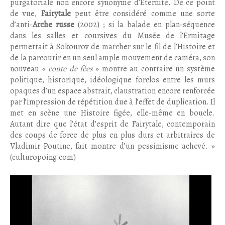
purgatoriale non encore synonyme d’Eternité. De ce point
de vue,
Fairytale
peut être considéré comme une sorte
d’anti-
Arche russe
(2002) ; si la balade en plan-séquence
dans les salles et coursives du Musée de l’Ermitage
permettait à Sokourov de marcher sur le fil de l’Histoire et
de la parcourir en un seul ample mouvement de caméra, son
nouveau «
conte de fées
» montre au contraire un système
politique, historique, idéologique forclos entre les murs
opaques d’un espace abstrait, claustration encore renforcée
par l’impression de répétition due à l’effet de duplication. Il
met en scène une Histoire figée, elle-même en boucle.
Autant dire que l’état d’esprit de Fairytale, contemporain
des coups de force de plus en plus durs et arbitraires de
Vladimir Poutine, fait montre d’un pessimisme achevé. »
(culturopoing.com)