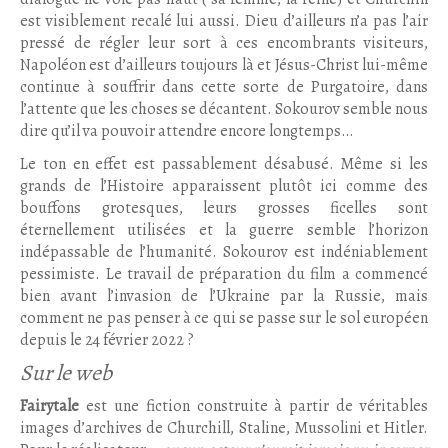
est visiblement recalé lui aussi. Dieu d’ailleurs n’a pas l’air
pressé de régler leur sort à ces encombrants visiteurs,
Napoléon est d’ailleurs toujours là et Jésus-Christ lui-même
continue à souffrir dans cette sorte de Purgatoire, dans
l’attente que les choses se décantent. Sokourov semble nous
dire qu’il va pouvoir attendre encore longtemps…
Le ton en effet est passablement désabusé. Même si les
grands de l’Histoire apparaissent plutôt ici comme des
bouffons grotesques, leurs grosses ficelles sont
éternellement utilisées et la guerre semble l’horizon
indépassable de l’humanité. Sokourov est indéniablement
pessimiste. Le travail de préparation du film a commencé
bien avant l’invasion de l’Ukraine par la Russie, mais
comment ne pas penser à ce qui se passe sur le sol européen
depuis le 24 février 2022 ?
Sur le web
Fairytale
est une fiction construite à partir de véritables
images d’archives de Churchill, Staline, Mussolini et Hitler.