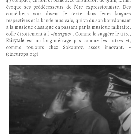
4:3 compact, en noir et blanc avec un surcroît de grain, le film
évoque ses prédécesseurs de l’ère expressionniste. Des
comédiens voix disent le texte dans leurs langues
respectives et la bande musicale, qui va du son bourdonnant
à la musique classique en passant par la musique militaire,
colle étroitement à l' »
intrigue
« . Comme le suggère le titre,
Fairytale
est un long-métrage pas comme les autres et,
comme toujours chez Sokourov, assez innovant. »
(cineuropa.org)