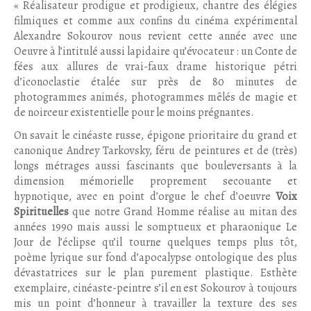
« Réalisateur prodigue et prodigieux, chantre des élégies
filmiques et comme aux confins du cinéma expérimental
Alexandre Sokourov nous revient cette année avec une
Oeuvre à l’intitulé aussi lapidaire qu’évocateur : un Conte de
fées aux allures de vrai-faux drame historique pétri
d’iconoclastie étalée sur près de 80 minutes de
photogrammes animés, photogrammes mêlés de magie et
de noirceur existentielle pour le moins prégnantes.
On savait le cinéaste russe, épigone prioritaire du grand et
canonique Andrey Tarkovsky, féru de peintures et de (très)
longs métrages aussi fascinants que bouleversants à la
dimension mémorielle proprement secouante et
hypnotique, avec en point d’orgue le chef d’oeuvre
Voix
Spirituelles
que notre Grand Homme réalise au mitan des
années 1990 mais aussi le somptueux et pharaonique Le
Jour de l’éclipse qu’il tourne quelques temps plus tôt,
poème lyrique sur fond d’apocalypse ontologique des plus
dévastatrices sur le plan purement plastique. Esthète
exemplaire, cinéaste-peintre s’il en est Sokourov à toujours
mis un point d’honneur à travailler la texture des ses