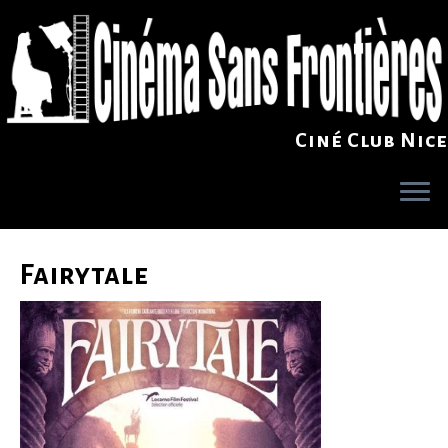
Ciné Club Nice
Skip
to
Fairytale
content