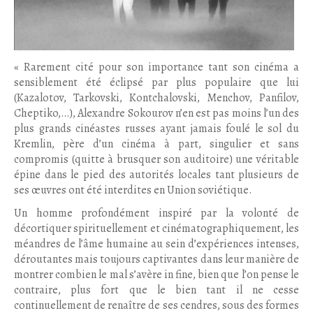
« Rarement cité pour son importance tant son cinéma a
sensiblement été éclipsé par plus populaire que lui
(Kazalotov, Tarkovski, Kontchalovski, Menchov, Panfilov,
Cheptiko,…), Alexandre Sokourov n’en est pas moins l’un des
plus grands cinéastes russes ayant jamais foulé le sol du
Kremlin, père d’un cinéma à part, singulier et sans
compromis (quitte à brusquer son auditoire) une véritable
épine dans le pied des autorités locales tant plusieurs de
ses œuvres ont été interdites en Union soviétique.
Un homme profondément inspiré par la volonté de
décortiquer spirituellement et cinématographiquement, les
méandres de l’âme humaine au sein d’expériences intenses,
déroutantes mais toujours captivantes dans leur manière de
montrer combien le mal s’avère in fine, bien que l’on pense le
contraire, plus fort que le bien tant il ne cesse
continuellement de renaître de ses cendres, sous des formes