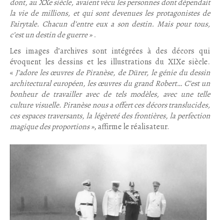
dont, au XXe siècle, avaient vécu les personnes dont dépendait
la vie de millions, et qui sont devenues les protagonistes de
Fairytale. Chacun d’entre eux a son destin. Mais pour tous,
c’est un destin de guerre »
.
Les images d’archives sont intégrées à des décors qui
évoquent les dessins et les illustrations du XIXe siècle.
«
J’adore les œuvres de Piranèse, de Dürer, le génie du dessin
architectural européen, les œuvres du grand Robert… C’est un
bonheur de travailler avec de tels modèles, avec une telle
culture visuelle. Piranèse nous a offert ces décors translucides,
ces espaces traversants, la légèreté des frontières, la perfection
magique des proportions »
, affirme le réalisateur.