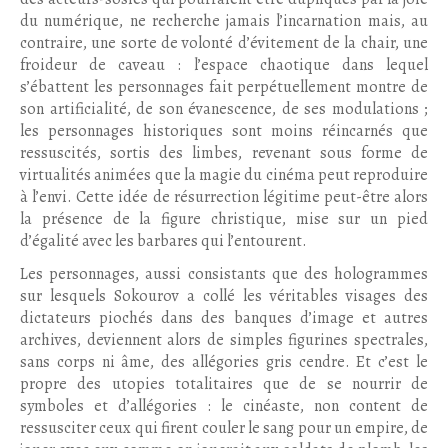
du numérique, ne recherche jamais l’incarnation mais, au
contraire, une sorte de volonté d’évitement de la chair, une
froideur de caveau : l’espace chaotique dans lequel
s’ébattent les personnages fait perpétuellement montre de
son artificialité, de son évanescence, de ses modulations ;
les personnages historiques sont moins réincarnés que
ressuscités, sortis des limbes, revenant sous forme de
virtualités animées que la magie du cinéma peut reproduire
à l’envi. Cette idée de résurrection légitime peut-être alors
la présence de la figure christique, mise sur un pied
d’égalité avec les barbares qui l’entourent.
Les personnages, aussi consistants que des hologrammes
sur lesquels Sokourov a collé les véritables visages des
dictateurs piochés dans des banques d’image et autres
archives, deviennent alors de simples figurines spectrales,
sans corps ni âme, des allégories gris cendre. Et c’est le
propre des utopies totalitaires que de se nourrir de
symboles et d’allégories : le cinéaste, non content de
ressusciter ceux qui firent couler le sang pour un empire, de