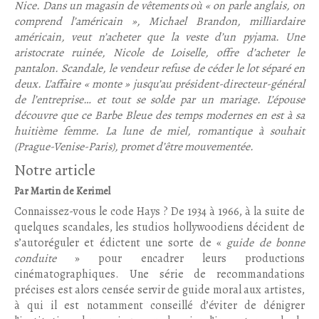
Nice. Dans un magasin de vêtements où « on parle anglais, on
comprend l’américain », Michael Brandon, milliardaire
américain, veut n’acheter que la veste d’un pyjama. Une
aristocrate ruinée, Nicole de Loiselle, offre d’acheter le
pantalon. Scandale, le vendeur refuse de céder le lot séparé en
deux. L’affaire « monte » jusqu’au président-directeur-général
de l’entreprise… et tout se solde par un mariage. L’épouse
découvre que ce Barbe Bleue des temps modernes en est à sa
huitième femme. La lune de miel, romantique à souhait
(Prague-Venise-Paris), promet d’être mouvementée.
Notre article
Par Martin de Kerimel
Connaissez-vous le code Hays ? De 1934 à 1966, à la suite de
quelques scandales, les studios hollywoodiens décident de
s’autoréguler et édictent une sorte de «
guide de bonne
conduite
» pour encadrer leurs productions
cinématographiques. Une série de recommandations
précises est alors censée servir de guide moral aux artistes,
à qui il est notamment conseillé d’éviter de dénigrer