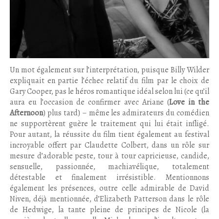
Un mot également sur l’interprétation, puisque Billy Wilder
expliquait en partie l’échec relatif du film par le choix de
Gary Cooper, pas le héros romantique idéal selon lui (ce qu’il
aura eu l’occasion de confirmer avec Ariane (
Love in the
Afternoon
) plus tard) – même les admirateurs du comédien
ne supportèrent guère le traitement qui lui était infligé.
Pour autant, la réussite du film tient également au festival
incroyable offert par Claudette Colbert, dans un rôle sur
mesure d’adorable peste, tour à tour capricieuse, candide,
sensuelle, passionnée, machiavélique, totalement
détestable et finalement irrésistible. Mentionnons
également les présences, outre celle admirable de David
Niven, déjà mentionnée, d’Elizabeth Patterson dans le rôle
de Hedwige, la tante pleine de principes de Nicole (la