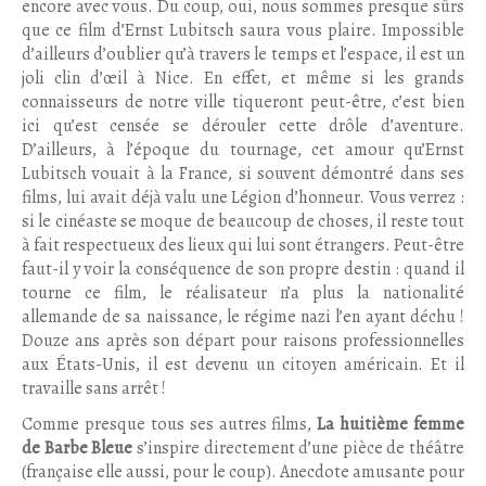
encore avec vous. Du coup, oui, nous sommes presque sûrs
que ce film d’Ernst Lubitsch saura vous plaire. Impossible
d’ailleurs d’oublier qu’à travers le temps et l’espace, il est un
joli clin d’œil à Nice. En effet, et même si les grands
connaisseurs de notre ville tiqueront peut-être, c’est bien
ici qu’est censée se dérouler cette drôle d’aventure.
D’ailleurs, à l’époque du tournage, cet amour qu’Ernst
Lubitsch vouait à la France, si souvent démontré dans ses
films, lui avait déjà valu une Légion d’honneur. Vous verrez :
si le cinéaste se moque de beaucoup de choses, il reste tout
à fait respectueux des lieux qui lui sont étrangers. Peut-être
faut-il y voir la conséquence de son propre destin : quand il
tourne ce film, le réalisateur n’a plus la nationalité
allemande de sa naissance, le régime nazi l’en ayant déchu !
Douze ans après son départ pour raisons professionnelles
aux États-Unis, il est devenu un citoyen américain. Et il
travaille sans arrêt !
Comme presque tous ses autres films,
La huitième femme
de Barbe Bleue
s’inspire directement d’une pièce de théâtre
(française elle aussi, pour le coup). Anecdote amusante pour