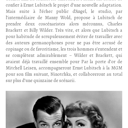
confier à Ernst Lubitsch le projet d’une nouvelle adaptation.
Mais suite à l’échec public d’Angel, le studio, par
l’intermédiaire de Manny Wold, propose à Lubitsch de
prendre deux coscénaristes alors méconnus, Charles
Brackett et Billy Wilder. Très vite, et alors que Lubitsch a
pour habitude de scrupuleusement éviter de travailler avec
des auteurs germanophones pour ne pas être accusé de
copinage ou de favoritisme, les trois hommes s’entendent et
se complètent admirablement – Wilder et Brackett, qui
avaient déjà travaillé ensemble pour Par la porte d’or de
Mitchell Leisen, accompagneront Ernst Lubitsch à la MGM
pour son film suivant, Ninotchka, et collaboreront au total
sur plus d’une quinzaine de scénarii.