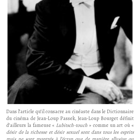
Dans l’article qu’il consacre au cinéaste dans le Dictionnaire
du cinéma de Jean-Loup Passek, Jean-Loup Bourget définit
d’ailleurs la fameuse «
Lubitsch-touch
» comme un art où «
désir de la richesse et désir sexuel sont dans tous les esprits
mais ne sont montrés à l’écran que de manière allusive ou