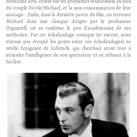
deuxième acte, centré sur les problèmes relationnels au sein
du couple Nicole/Michael, et la non-consommation de leur
mariage… Enfin, dans la dernière partie du film, on retrouve
Michael dans une clinique dirigée par le professeur
Urganzeff, où se confirme le peu d’académisme de ses
méthodes. Par cet échafaudage comique (et encore, nous
n’avons pas évoqué les ponts entre ces échafaudages) se
révèle l’exigence de Lubitsch, qui cherchait avant tout à
stimuler l’intelligence de son spectateur et se refusait à la
facilité.