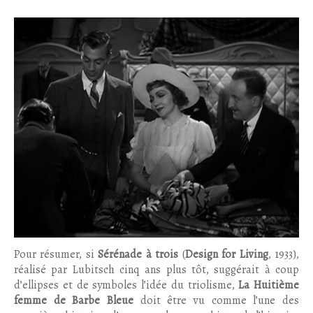
Pour résumer, si
Sérénade à trois
(
Design for Living
, 1933),
réalisé par Lubitsch cinq ans plus tôt, suggérait à coup
d’ellipses et de symboles l’idée du triolisme,
La Huitième
femme de Barbe Bleue
doit être vu comme l’une des