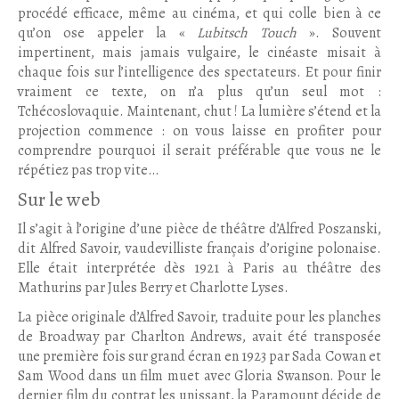
procédé efficace, même au cinéma, et qui colle bien à ce
qu’on ose appeler la «
Lubitsch Touch
». Souvent
impertinent, mais jamais vulgaire, le cinéaste misait à
chaque fois sur l’intelligence des spectateurs. Et pour finir
vraiment ce texte, on n’a plus qu’un seul mot :
Tchécoslovaquie. Maintenant, chut ! La lumière s’étend et la
projection commence : on vous laisse en profiter pour
comprendre pourquoi il serait préférable que vous ne le
répétiez pas trop vite…
Sur le web
Il s’agit à l’origine d’une pièce de théâtre d’Alfred Poszanski,
dit Alfred Savoir, vaudevilliste français d’origine polonaise.
Elle était interprétée dès 1921 à Paris au théâtre des
Mathurins par Jules Berry et Charlotte Lyses.
La pièce originale d’Alfred Savoir, traduite pour les planches
de Broadway par Charlton Andrews, avait été transposée
une première fois sur grand écran en 1923 par Sada Cowan et
Sam Wood dans un film muet avec Gloria Swanson. Pour le
dernier film du contrat les unissant, la Paramount décide de