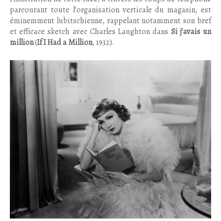
parcourant toute l’organisation verticale du magasin, est
éminemment lubitschienne, rappelant notamment son bref
et efficace sketch avec Charles Laughton dans
Si j’avais un
million
(
If I Had a Million
, 1932).