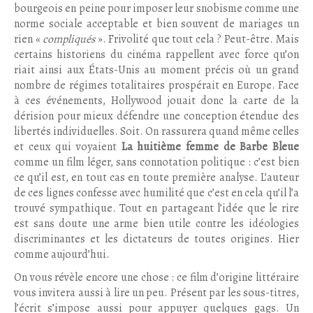
bourgeois en peine pour imposer leur snobisme comme une
norme sociale acceptable et bien souvent de mariages un
rien «
compliqués
». Frivolité que tout cela ? Peut-être. Mais
certains historiens du cinéma rappellent avec force qu’on
riait ainsi aux États-Unis au moment précis où un grand
nombre de régimes totalitaires prospérait en Europe. Face
à ces événements, Hollywood jouait donc la carte de la
dérision pour mieux défendre une conception étendue des
libertés individuelles. Soit. On rassurera quand même celles
et ceux qui voyaient
La huitième femme de Barbe Bleue
comme un film léger, sans connotation politique : c’est bien
ce qu’il est, en tout cas en toute première analyse. L’auteur
de ces lignes confesse avec humilité que c’est en cela qu’il l’a
trouvé sympathique. Tout en partageant l’idée que le rire
est sans doute une arme bien utile contre les idéologies
discriminantes et les dictateurs de toutes origines. Hier
comme aujourd’hui.
On vous révèle encore une chose : ce film d’origine littéraire
vous invitera aussi à lire un peu. Présent par les sous-titres,
l’écrit s’impose aussi pour appuyer quelques gags. Un