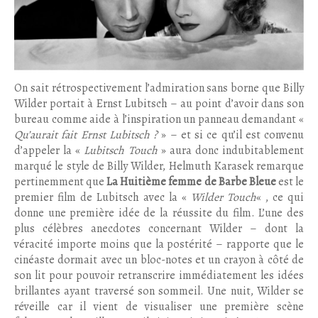
On sait rétrospectivement l’admiration sans borne que Billy
Wilder portait à Ernst Lubitsch – au point d’avoir dans son
bureau comme aide à l’inspiration un panneau demandant «
Qu’aurait fait Ernst Lubitsch ?
» – et si ce qu’il est convenu
d’appeler la «
Lubitsch Touch
» aura donc indubitablement
marqué le style de Billy Wilder, Helmuth Karasek remarque
pertinemment que
La Huitième femme de Barbe Bleue
est le
premier film de Lubitsch avec la «
Wilder Touch
« , ce qui
donne une première idée de la réussite du film. L’une des
plus célèbres anecdotes concernant Wilder – dont la
véracité importe moins que la postérité – rapporte que le
cinéaste dormait avec un bloc-notes et un crayon à côté de
son lit pour pouvoir retranscrire immédiatement les idées
brillantes ayant traversé son sommeil. Une nuit, Wilder se
réveille car il vient de visualiser une première scène