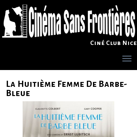
Ciné Club Nice
Skip
to
La Huitième Femme De Barbe-
content
Bleue