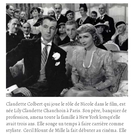
Claudette Colbert qui joue le rôle de Nicole dans le film, est
née Lily Claudette Chauchoin à Paris. Son père, banquier de
profession, amena toute la famille à New York lorsqu’elle
avait trois ans. Elle songe un temps à faire carrière comme
styliste. Cecil Blount de Mille la fait débuter au cinéma. Elle