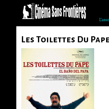
L’ass
Skip
to
Les Toilettes Du Pap
content