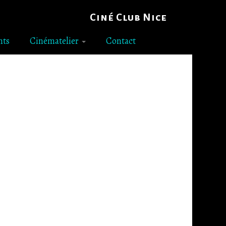
Ciné Club Nice
nts
Cinématelier
Contact