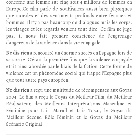
concerne une femme sur cinq soit 4 millions de femmes en
Europe.Ce film parle de souffrances aussi bien physiques
que morales et des sentiments profonds entre femmes et
hommes. Il n’y a pas beaucoup de dialogues mais les corps,
les visages et les regards veulent tout dire. Ce film ne juge
pas, il nous fait prendre conscience de l’engrenage
dangereux de la violence dans la vie conjugale.
Ne dis rien
a rencontré un énorme succès en Espagne lors de
sa sortie. C’était la première fois que la violence conjugale
était ainsi abordée par le biais de la fiction. Cette forme de
violence est un phénomène social qui frappe l’Espagne plus
que tout autre pays européen.
Ne dis rien
a reçu une multitude de récompenses aux Goyas
2004. Le film a reçu le Goyas du Meilleur Film, du Meilleur
Réalisateur, des Meilleurs Interprétations Masculine et
Féminine pour Laia Marull et Luis Tosar, le Goyas du
Meilleur Second Rôle Féminin et le Goyas du Meilleur
Scénario Original.