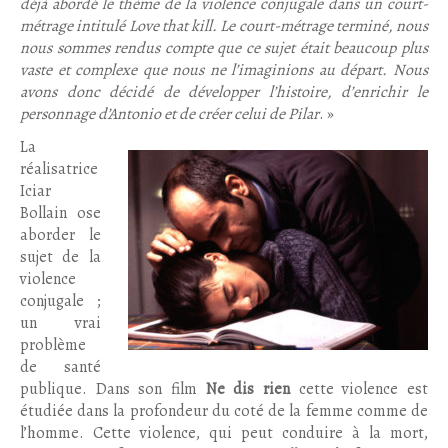
déjà abordé le thème de la violence conjugale dans un court-
métrage intitulé Love that kill. Le court-métrage terminé, nous
nous sommes rendus compte que ce sujet était beaucoup plus
vaste et complexe que nous ne l’imaginions au départ. Nous
avons donc décidé de développer l’histoire, d’enrichir le
personnage d’Antonio et de créer celui de Pilar
. »
La
réalisatrice
Iciar
Bollain ose
aborder le
sujet de la
violence
conjugale ;
un vrai
problème
de santé
publique. Dans son film
Ne dis rien
cette violence est
étudiée dans la profondeur du coté de la femme comme de
l’homme. Cette violence, qui peut conduire à la mort,