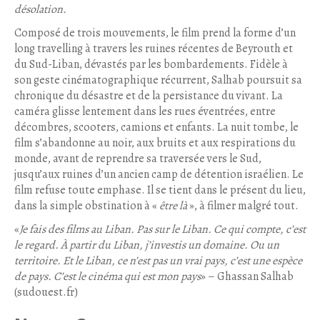
désolation.
Composé de trois mouvements, le film prend la forme d’un
long travelling à travers les ruines récentes de Beyrouth et
du Sud-Liban, dévastés par les bombardements. Fidèle à
son geste cinématographique récurrent, Salhab poursuit sa
chronique du désastre et de la persistance du vivant. La
caméra glisse lentement dans les rues éventrées, entre
décombres, scooters, camions et enfants. La nuit tombe, le
film s’abandonne au noir, aux bruits et aux respirations du
monde, avant de reprendre sa traversée vers le Sud,
jusqu’aux ruines d’un ancien camp de détention israélien. Le
film refuse toute emphase. Il se tient dans le présent du lieu,
dans la simple obstination à «
être là
», à filmer malgré tout.
«
Je fais des films au Liban. Pas sur le Liban. Ce qui compte, c’est
le regard. À partir du Liban, j’investis un domaine. Ou un
territoire. Et le Liban, ce n’est pas un vrai pays, c’est une espèce
de pays. C’est le cinéma qui est mon pays
» – Ghassan Salhab
(sudouest.fr)