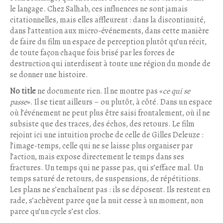
le langage. Chez Salhab, ces influences ne sont jamais
citationnelles, mais elles affleurent : dans la discontinuité,
dans l’attention aux micro-événements, dans cette manière
de faire du film un espace de perception plutôt qu’un récit,
de toute façon chaque fois brisé par les forces de
destruction qui interdisent à toute une région du monde de
se donner une histoire.
No title
ne documente rien. Il ne montre pas «
ce qui se
passe
». Il se tient ailleurs – ou plutôt, à côté. Dans un espace
où l’événement ne peut plus être saisi frontalement, où il ne
subsiste que des traces, des échos, des retours. Le film
rejoint ici une intuition proche de celle de Gilles Deleuze :
l’image-temps, celle qui ne se laisse plus organiser par
l’action, mais expose directement le temps dans ses
fractures. Un temps qui ne passe pas, qui s’efface mal. Un
temps saturé de retours, de suspensions, de répétitions.
Les plans ne s’enchaînent pas : ils se déposent. Ils restent en
rade, s’achèvent parce que la nuit cesse à un moment, non
parce qu’un cycle s’est clos.