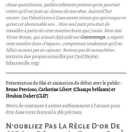
chose quotidienne, parfois tellement présent qu’on pourrait
croire qu’il est juste au-dessus de nos têtes. Aujourd’hui
encore. Les Palestiniens à Gaza savent mieux que quiconque ce
qu’est cet abominable son… Mon seul parti pris était de
travailler à partir de cette manière brute que j’avais. Mon ami
Victor Bresse, qui m’avait déjà aidé sur
Contretemps
, a réparti
cette matière dans «l’espace», comprenant totalement qu’il ne
fallait surtout pas en rajouter. Surtout pas de surenchère
».
(extraits des propos recueillis par Cyril Neyrat,
fidmarseille.org)
Présentation du film et animation du débat avec le public :
Bruno Precioso
,
Catherine Libert
(Champs brûlants) et
Ibrahim Daher
(CLIF)
Merci de continuer à arriver suffisamment à l’avance pour
être dans votre fauteuil à 18h précises.
N’oubliez Pas La Règle D’or De