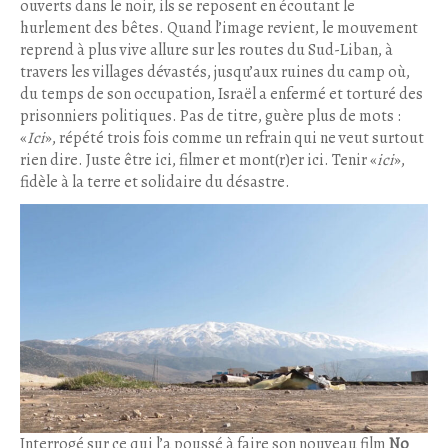
ouverts dans le noir, ils se reposent en écoutant le
hurlement des bêtes. Quand l’image revient, le mouvement
reprend à plus vive allure sur les routes du Sud-Liban, à
travers les villages dévastés, jusqu’aux ruines du camp où,
du temps de son occupation, Israël a enfermé et torturé des
prisonniers politiques. Pas de titre, guère plus de mots :
«
Ici
», répété trois fois comme un refrain qui ne veut surtout
rien dire. Juste être ici, filmer et mont(r)er ici. Tenir «
ici
»,
fidèle à la terre et solidaire du désastre.
Interrogé sur ce qui l’a poussé à faire son nouveau film
No