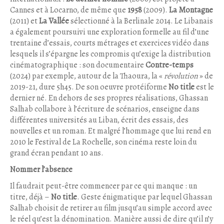
Cannes et à Locarno, de même que
1958
(2009).
La Montagne
(2011) et
La Vallée
sélectionné à la Berlinale 2014. Le Libanais
a également poursuivi une exploration formelle au fil d’une
trentaine d’essais, courts métrages et exercices vidéo dans
lesquels il s’épargne les compromis qu’exige la distribution
cinématographique : son documentaire
Contre-temps
(2024) par exemple, autour de la Thaoura, la «
révolution
» de
2019-21, dure 5h45. De son oeuvre protéiforme
No title
est le
dernier né. En dehors de ses propres réalisations, Ghassan
Salhab collabore à l’écriture de scénarios, enseigne dans
différentes universités au Liban, écrit des essais, des
nouvelles et un roman. Et malgré l’hommage que lui rend en
2010 le Festival de La Rochelle, son cinéma reste loin du
grand écran pendant 10 ans.
Nommer l’absence
Il faudrait peut-être commencer par ce qui manque : un
titre, déjà –
No title
. Geste énigmatique par lequel Ghassan
Salhab choisit de retirer au film jusqu’au simple accord avec
le réel qu’est la dénomination. Manière aussi de dire qu’il n’y