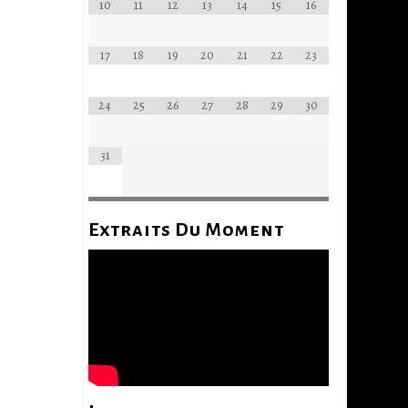
10
11
12
13
14
15
16
17
18
19
20
21
22
23
24
25
26
27
28
29
30
31
Extraits Du Moment