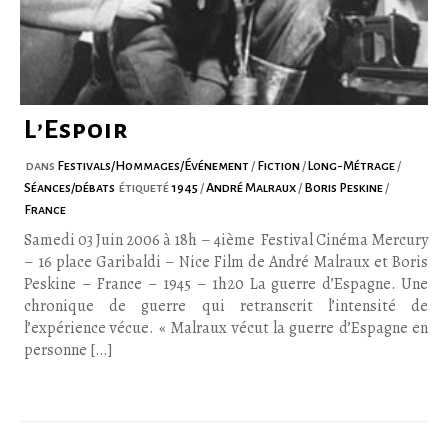
L’Espoir
dans
Festivals/Hommages/Événement
/
Fiction
/
Long-Métrage
/
Séances/débats
étiqueté
1945
/
André Malraux
/
Boris Peskine
/
France
Samedi 03 Juin 2006 à 18h – 4ième Festival Cinéma Mercury
– 16 place Garibaldi – Nice Film de André Malraux et Boris
Peskine – France – 1945 – 1h20 La guerre d’Espagne. Une
chronique de guerre qui retranscrit l’intensité de
l’expérience vécue. « Malraux vécut la guerre d’Espagne en
personne […]