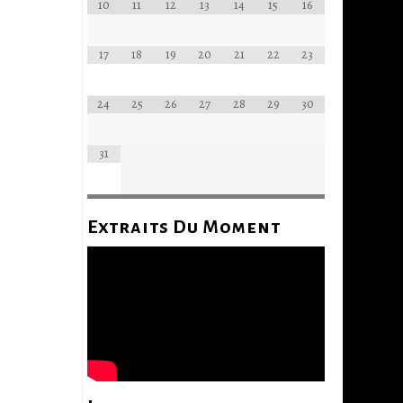
10
11
12
13
14
15
16
17
18
19
20
21
22
23
24
25
26
27
28
29
30
31
Extraits Du Moment