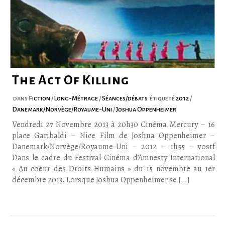
The Act Of Killing
dans
Fiction
/
Long-Métrage
/
Séances/débats
étiqueté
2012
/
Danemark/Norvège/Royaume-Uni
/
Joshua Oppenheimer
Vendredi 27 Novembre 2013 à 20h30 Cinéma Mercury – 16
place Garibaldi – Nice Film de Joshua Oppenheimer –
Danemark/Norvège/Royaume-Uni – 2012 – 1h55 – vostf
Dans le cadre du Festival Cinéma d’Amnesty International
« Au coeur des Droits Humains » du 15 novembre au 1er
décembre 2013. Lorsque Joshua Oppenheimer se […]