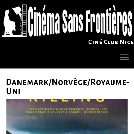
Ciné Club Nice
Skip
to
Danemark/Norvège/Royaume-
content
Uni