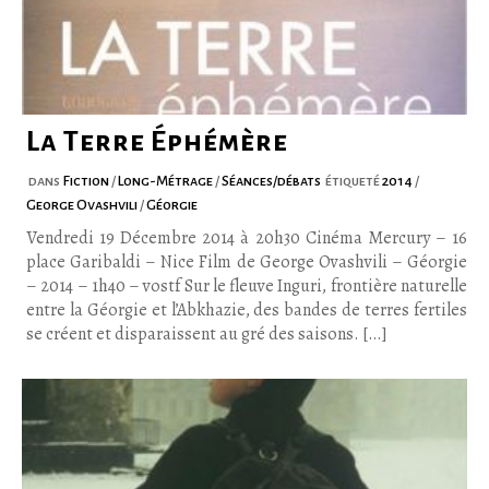
La Terre Éphémère
dans
Fiction
/
Long-Métrage
/
Séances/débats
étiqueté
2014
/
George Ovashvili
/
Géorgie
Vendredi 19 Décembre 2014 à 20h30 Cinéma Mercury – 16
place Garibaldi – Nice Film de George Ovashvili – Géorgie
– 2014 – 1h40 – vostf Sur le fleuve Inguri, frontière naturelle
entre la Géorgie et l’Abkhazie, des bandes de terres fertiles
se créent et disparaissent au gré des saisons. […]