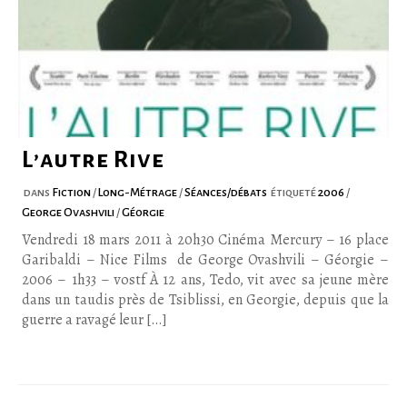
L’autre Rive
dans
Fiction
/
Long-Métrage
/
Séances/débats
étiqueté
2006
/
George Ovashvili
/
Géorgie
Vendredi 18 mars 2011 à 20h30 Cinéma Mercury – 16 place
Garibaldi – Nice Films de George Ovashvili – Géorgie –
2006 – 1h33 – vostf À 12 ans, Tedo, vit avec sa jeune mère
dans un taudis près de Tsiblissi, en Georgie, depuis que la
guerre a ravagé leur […]