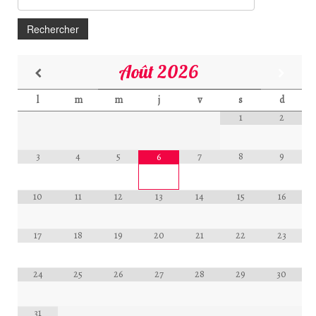
Août
2026
l
m
m
j
v
s
d
1
2
3
4
5
7
8
9
6
10
11
12
13
14
15
16
17
18
19
20
21
22
23
24
25
26
27
28
29
30
31