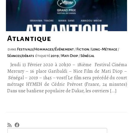
Atlantique
dans
Festivals/Hommages/Événement
/
Fiction
/
Long-Métrage
/
Séances/débats
étiqueté
2019
/
Mati Diop
/
Sénégal
Jeudi 13 Février 2020 à 20h30 – 18ième Festival Cinéma
Mercury – 16 place Garibaldi – Nice Film de Mati Diop –
Sénégal – 2019 – 1h45 – vostf Le film sera précédé du court
métrage HYMEN de Cédric Prévost (France, 24 minutes)
Dans une banlieue populaire de Dakar, les ouvriers […]
Rechercher :