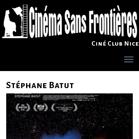
Ciné Club Nice
Skip
to
Stéphane Batut
content