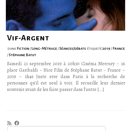
Vif-Argent
dans
Fiction
/
Long-Métrage
/
Séances/débats
étiqueté
2019
/
France
/
Stéphane Batut
Samedi 21 septembre 2019 à 20h30 Cinéma Mercury – 16
place Garibaldi – Nice Film de Stéphane Batut – France –
2019 – 1h46 Juste erre dans Paris à la recherche de
personnes qu’il est seul à voir. Il recueille leur dernier
souvenir avant de les faire passer dans l’autre […]
Rechercher :