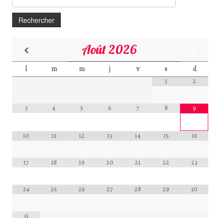
Août
2026
l
m
m
j
v
s
d
1
2
3
4
5
6
7
8
9
10
11
12
13
14
15
16
17
18
19
20
21
22
23
24
25
26
27
28
29
30
31